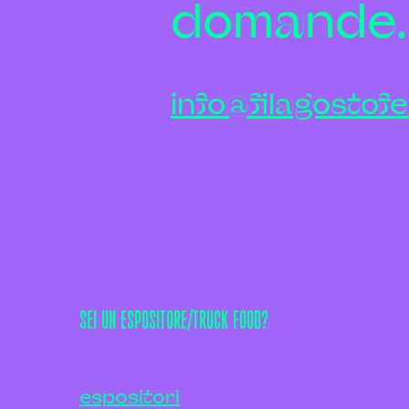
domande. S
info@filagostofes
SEI UN ESPOSITORE/TRUCK FOOD?
espositori