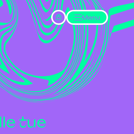
Menu
le tue